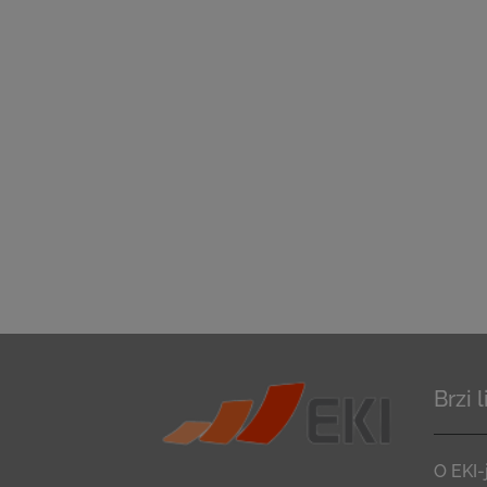
Brzi 
O EKI-