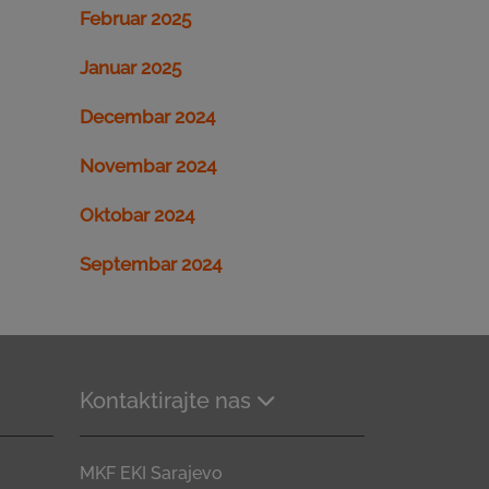
Februar 2025
Januar 2025
Decembar 2024
Novembar 2024
Oktobar 2024
Septembar 2024
Kontaktirajte nas
MKF EKI Sarajevo