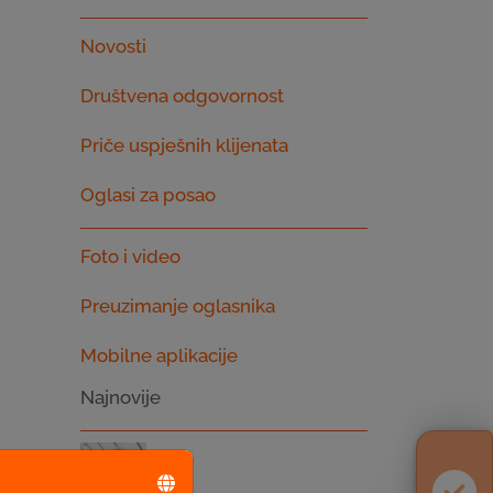
Novosti
Društvena odgovornost
Priče uspješnih klijenata
Oglasi za posao
Foto i video
Preuzimanje oglasnika
Mobilne aplikacije
Najnovije