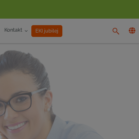
Kontakt
EKI jubilej