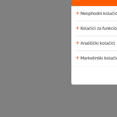
Neophodni kolačić
Kolačići za funkci
Analitički kolačići
Marketinški kolači