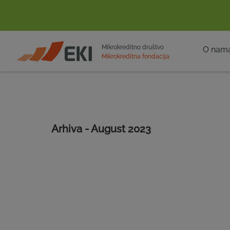
POČETNA
Mikrokreditno društvo
O nam
Mikrokreditna fondacija
Arhiva - August 2023