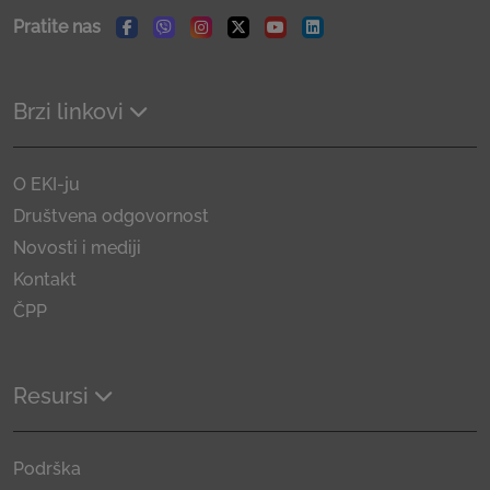
Pratite nas
Facebook
Viber
Instagram
Twitter
Youtube
Linkedin
Brzi linkovi
O EKI-ju
Društvena odgovornost
Novosti i mediji
Kontakt
ČPP
Resursi
Podrška