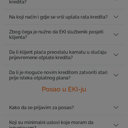
kredita?
Na koji način i gdje se vrši uplata rata kredita?
Zbog čega je nužno da EKI službenik posjeti
klijenta?
Da li klijent plaća preostalu kamatu u slučaju
prijevremene otplate kredita?
Da li je moguće novim kreditom zatvoriti stari
prije isteka otplatnog plana?
Posao u EKI-ju
Kako da se prijavim za posao?
Koji su minimalni uslovi koje moram da
ispunjavam?