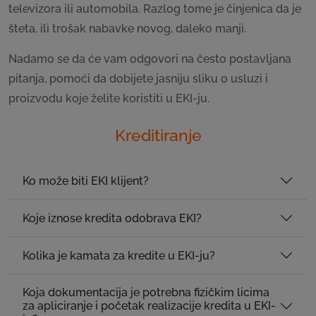
televizora ili automobila. Razlog tome je činjenica da je
šteta, ili trošak nabavke novog, daleko manji.
Nadamo se da će vam odgovori na često postavljana
pitanja, pomoći da dobijete jasniju sliku o usluzi i
proizvodu koje želite koristiti u EKI-ju.
Kreditiranje
Ko može biti EKI klijent?
Koje iznose kredita odobrava EKI?
Kolika je kamata za kredite u EKI-ju?
Koja dokumentacija je potrebna fizičkim licima
za apliciranje i početak realizacije kredita u EKI-