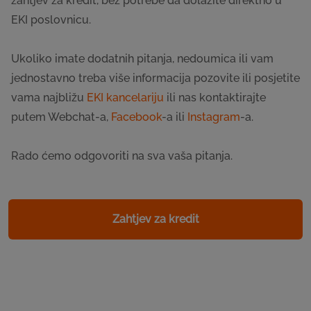
zahtjev za kredit, bez potrebe da dolazite direktno u
EKI poslovnicu.
Ukoliko imate dodatnih pitanja, nedoumica ili vam
jednostavno treba više informacija pozovite ili posjetite
vama najbližu
EKI kancelariju
ili nas kontaktirajte
putem Webchat-a,
Facebook
-a ili
Instagram
-a.
Rado ćemo odgovoriti na sva vaša pitanja.
Zahtjev za kredit