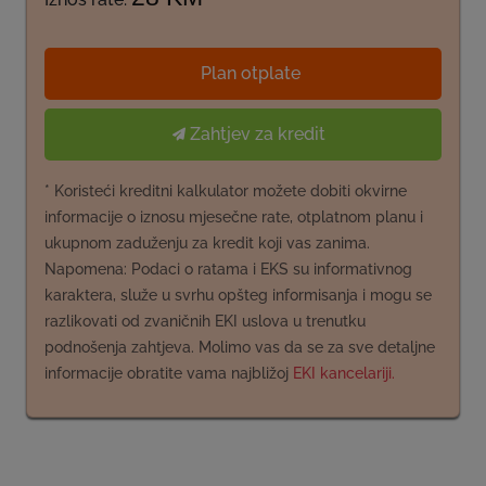
Plan otplate
Zahtjev za kredit
* Koristeći kreditni kalkulator možete dobiti okvirne
informacije o iznosu mjesečne rate, otplatnom planu i
ukupnom zaduženju za kredit koji vas zanima.
Napomena: Podaci o ratama i EKS su informativnog
karaktera, služe u svrhu opšteg informisanja i mogu se
razlikovati od zvaničnih EKI uslova u trenutku
podnošenja zahtjeva. Molimo vas da se za sve detaljne
informacije obratite vama najbližoj
EKI kancelariji.