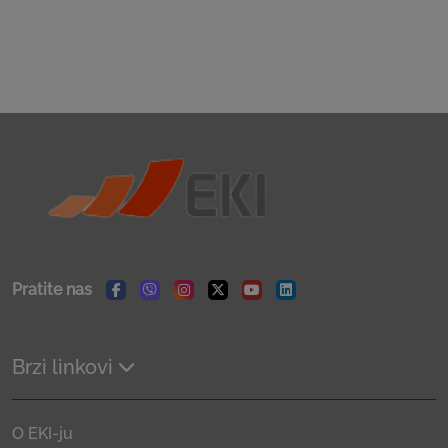
Pratite nas
Facebook
Viber
Instagram
Twitter
Youtube
Linkedin
Brzi linkovi
O EKI-ju