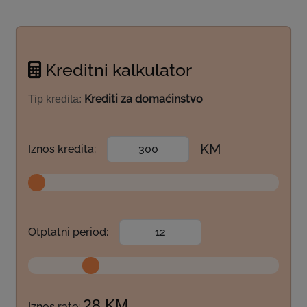
Kreditni kalkulator
Krediti za domaćinstvo
Tip kredita:
KM
Iznos kredita:
Otplatni period:
28 KM
Iznos rate: