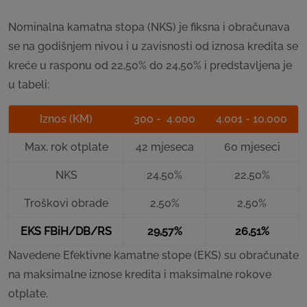
Nominalna kamatna stopa (NKS) je fiksna i obračunava
se na godišnjem nivou i u zavisnosti od iznosa kredita se
kreće u rasponu od 22,50% do 24,50% i predstavljena je
u tabeli:
Iznos (KM)
300 - 4.000
4.001 - 10.000
Max. rok otplate
42 mjeseca
60 mjeseci
NKS
24,50%
22,50%
Troškovi obrade
2,50%
2,50%
EKS FBiH/DB/RS
29,57%
26,51%
Navedene Efektivne kamatne stope (EKS) su obračunate
na maksimalne iznose kredita i maksimalne rokove
otplate.