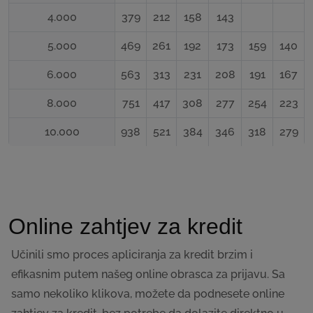
4.000
379
212
158
143
5.000
469
261
192
173
159
140
6.000
563
313
231
208
191
167
8.000
751
417
308
277
254
223
10.000
938
521
384
346
318
279
Online zahtjev za kredit
Učinili smo proces apliciranja za kredit brzim i
efikasnim putem našeg online obrasca za prijavu. Sa
samo nekoliko klikova, možete da podnesete online