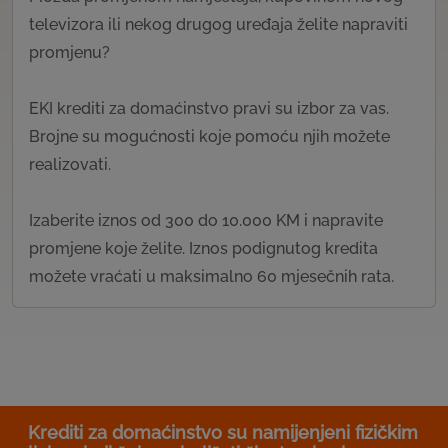
televizora ili nekog drugog uređaja želite napraviti
promjenu?
EKI krediti za domaćinstvo pravi su izbor za vas.
Brojne su mogućnosti koje pomoću njih možete
realizovati.
Izaberite iznos od 300 do 10.000 KM i napravite
promjene koje želite. Iznos podignutog kredita
možete vraćati u maksimalno 60 mjesečnih rata.
Krediti za domaćinstvo su namijenjeni fizičkim