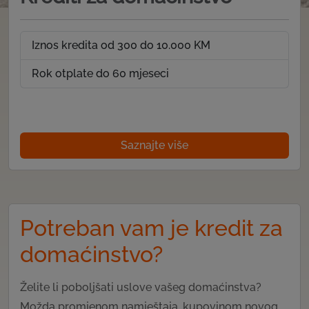
Iznos kredita od 300 do 10.000 KM
Rok otplate do 60 mjeseci
Saznajte više
Potreban vam je kredit za
domaćinstvo?
Želite li poboljšati uslove vašeg domaćinstva?
Možda promjenom namještaja, kupovinom novog