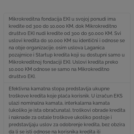
Mikrokreditna fondacija EKI u svojoj ponudi ima
kredite od 300 do 10.000 KM, dok Mikrokreditno
društvo EKI nudi kredite od 300 do 50.000 KM. Svi
uslovi kredita do 10.000 KM su identični i odnose se
na obje organizacije, osim uslova Laganica
pozajmice i Startup kredita koji su dostupni samo u
Mikrokreditnoj fondaciji EKI. Uslovi kredita preko
10.000 KM odnose se samo na Mikrokreditno
društvo EKI.
Efektivna kamatna stopa predstavlja ukupne
troškove kredita koje plaća korisnik. U izračun EKS
ulazi nominalna kamata, interkalarna kamata
(ukoliko je ista obračunata), troškovi obrade kredita
i naknade za ostale troškove ukoliko postoje i
predstavljaju uslov za odobrenje kredita, bez obzira
da li se isti odnose na korisnika kredita ili