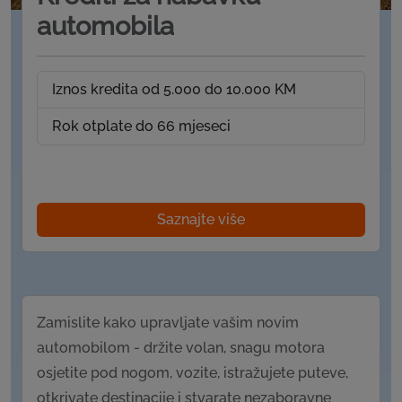
automobila
Iznos kredita od 5.000 do 10.000 KM
Rok otplate do 66 mjeseci
Saznajte više
Zamislite kako upravljate vašim novim
automobilom - držite volan, snagu motora
osjetite pod nogom, vozite, istražujete puteve,
otkrivate destinacije i stvarate nezaboravne