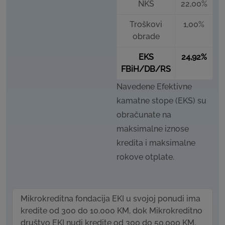
NKS
22,00%
Troškovi
1,00%
obrade
EKS
24,92%
FBiH/DB/RS
Navedene Efektivne
kamatne stope (EKS) su
obračunate na
maksimalne iznose
kredita i maksimalne
rokove otplate.
Mikrokreditna fondacija EKI u svojoj ponudi ima
kredite od 300 do 10.000 KM, dok Mikrokreditno
društvo EKI nudi kredite od 300 do 50.000 KM.