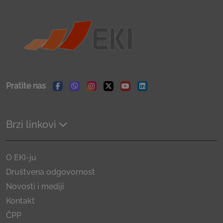
Pratite nas
Facebook
Viber
Instagram
Twitter
Youtube
Linkedin
Brzi linkovi
O EKI-ju
Društvena odgovornost
Novosti i mediji
Kontakt
ČPP