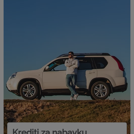
Krediti za nabavku