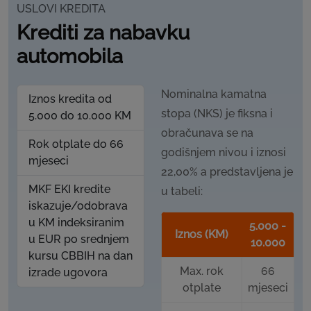
USLOVI KREDITA
Krediti za nabavku
automobila
Nominalna kamatna
Iznos kredita od
stopa (NKS) je fiksna i
5.000 do 10.000 KM
obračunava se na
Rok otplate do 66
godišnjem nivou i iznosi
mjeseci
22,00% a predstavljena je
MKF EKI kredite
u tabeli:
iskazuje/odobrava
u KM indeksiranim
5.000 -
Iznos (KM)
u EUR po srednjem
10.000
kursu CBBIH na dan
Max. rok
66
izrade ugovora
otplate
mjeseci