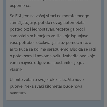
uspomene...
Sa EKI-jem na vašoj strani ne morate mnogo
zamišljati, jer je put do novog automobila
postao brz i jednostavan. Možete ga proći
samostalnim biranjem vozila koje ispunjava
vaše potrebe i očekivanja ili uz pomoć mreže
auto kuća sa kojima sarađujemo. Bilo da se radi
o polovnom ili novom vozilu, izaberite ono koje
vama najviše odgovara i postanite njegov
vlasnik.
Uzmite volan u svoje ruke i istražite nove
puteve! Neka svaki kilometar bude nova
avantura.