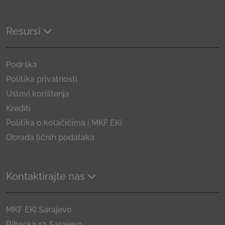
Resursi
Podrška
Politika privatnosti
Uslovi korištenja
Krediti
Politika o kolačićima | MKF EKI
Obrada ličnih podataka
Kontaktirajte nas
MKF EKI Sarajevo
Bihaćka 17, Sarajevo