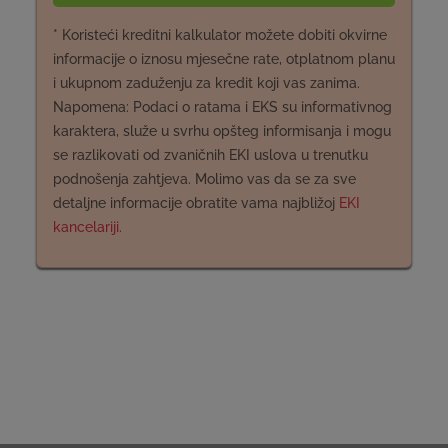
* Koristeći kreditni kalkulator možete dobiti okvirne
informacije o iznosu mjesečne rate, otplatnom planu
i ukupnom zaduženju za kredit koji vas zanima.
Napomena: Podaci o ratama i EKS su informativnog
karaktera, služe u svrhu opšteg informisanja i mogu
se razlikovati od zvaničnih EKI uslova u trenutku
podnošenja zahtjeva. Molimo vas da se za sve
detaljne informacije obratite vama najbližoj
EKI
kancelariji.