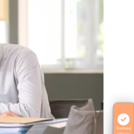
Podnesi
zahtjev