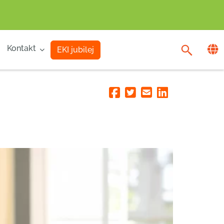
Kontakt
EKI jubilej
Facebook
Twitter
Email
Linkedin