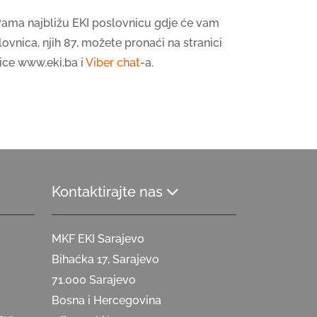
 vama najbližu EKI poslovnicu gdje će vam
ovnica, njih 87, možete pronaći na stranici
ice www.eki.ba i
Viber chat
-a.
Kontaktirajte nas
MKF EKI Sarajevo
Bihaćka 17, Sarajevo
71.000 Sarajevo
Bosna i Hercegovina