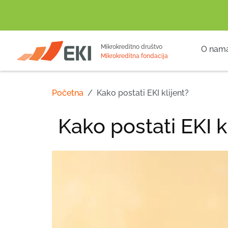
POČETNA
Mikrokreditno društvo
O nam
Mikrokreditna fondacija
Početna
Kako postati EKI klijent?
Kako postati EKI k