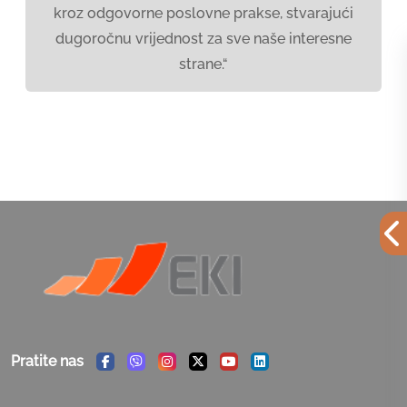
kroz odgovorne poslovne prakse, stvarajući
dugoročnu vrijednost za sve naše interesne
strane.“
Pratite nas
Facebook
Viber
Instagram
Twitter
Youtube
Linkedin