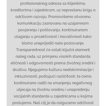
profesionalnog odnosa sa klijentima,
kreditorima i zajednicom, uz neprestanu brigu o
održivom razvoju. Promovišemo otvorenu
komunikaciju zasnovanu na uzajamnom
povjerenju i poštovanju, kontinuiranom
ulaganju u proaktivnost i inovativnost kako
bismo unaprijedili naše poslovanje.
Transparentnost će ostati ključni element
našeg rada, uz primjenu visokih standarda
etičnosti i odgovornosti prema životnoj sredini i
društvu. Njegujemo kulturu nediskriminacije i
inkluzivnosti, poštujući različitosti, te ćemo
kontinuirano raditi na smanjenju negativnog
utjecaja na životnu sredinu i unapređenju
socijalnih standarda u zajednicama u kojima
poslujemo. Naš cilj je da osiguramo održivost