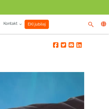
Kontakt
EKI jubilej
Facebook
Twitter
Email
Linkedin