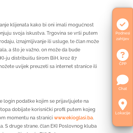
anje klijenata kako bi oni imali mogućnost
enjuju svoja iskustva. Trgovina se vrši putem
Podnesi
zahtjev
daju, iznajmljivanje ili usluge, te član može
tala, a što je važno, on može da bude
I-ju distribuišu širom BiH, kroz 87
ČPP
ete uvijek preuzeti sa internet stranice ili
Chat
e login podatke kojim se prijavljujete na
ptopa dobijate korisnički profil putem kojeg
Lokacije
dnom momentu na stranici
www.ekioglasi.ba
.
la. S druge strane, član EKI Poslovnog kluba