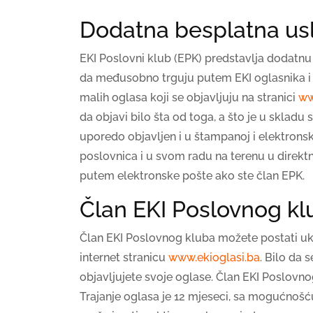
Dodatna besplatna usl
EKI Poslovni klub (EPK) predstavlja dodatnu 
da međusobno trguju putem EKI oglasnika i 
malih oglasa koji se objavljuju na stranici
ww
da objavi bilo šta od toga, a što je u skladu
uporedo objavljen i u štampanoj i elektronsk
poslovnica i u svom radu na terenu u direktn
putem elektronske pošte ako ste član EPK.
Član EKI Poslovnog kl
Član EKI Poslovnog kluba možete postati ukoli
internet stranicu
www.ekioglasi.ba
. Bilo da 
objavljujete svoje oglase. Član EKI Poslov
Trajanje oglasa je 12 mjeseci, sa mogućnošću