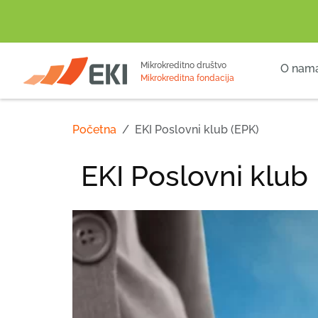
POČETNA
Mikrokreditno društvo
O nam
Mikrokreditna fondacija
Početna
EKI Poslovni klub (EPK)
EKI Poslovni klub