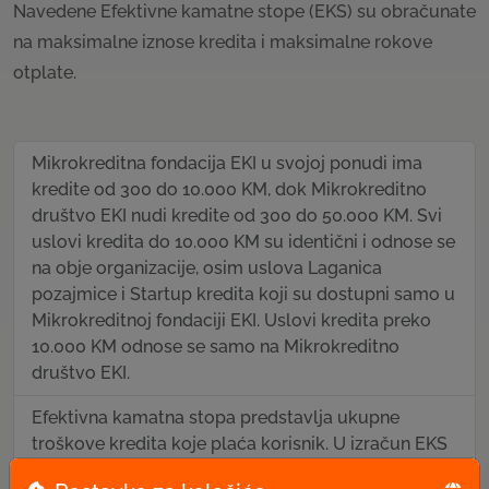
Navedene Efektivne kamatne stope (EKS) su obračunate
na maksimalne iznose kredita i maksimalne rokove
otplate.
Mikrokreditna fondacija EKI u svojoj ponudi ima
kredite od 300 do 10.000 KM, dok Mikrokreditno
društvo EKI nudi kredite od 300 do 50.000 KM. Svi
uslovi kredita do 10.000 KM su identični i odnose se
na obje organizacije, osim uslova Laganica
pozajmice i Startup kredita koji su dostupni samo u
Mikrokreditnoj fondaciji EKI. Uslovi kredita preko
10.000 KM odnose se samo na Mikrokreditno
društvo EKI.
Efektivna kamatna stopa predstavlja ukupne
troškove kredita koje plaća korisnik. U izračun EKS
ulazi nominalna kamata, interkalarna kamata