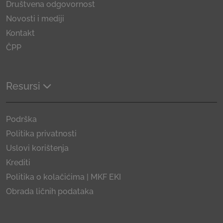
Društvena odgovornost
Novosti i mediji
Kontakt
ČPP
Resursi
Podrška
Politika privatnosti
Uslovi korištenja
Krediti
Politika o kolačićima | MKF EKI
Obrada ličnih podataka