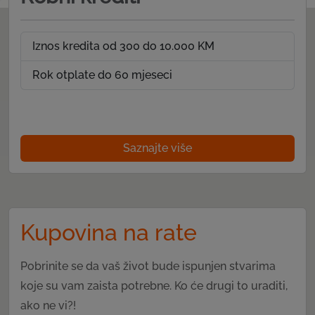
Iznos kredita od 300 do 10.000 KM
Rok otplate do 60 mjeseci
Saznajte više
Kupovina na rate
Pobrinite se da vaš život bude ispunjen stvarima
koje su vam zaista potrebne. Ko će drugi to uraditi,
ako ne vi?!