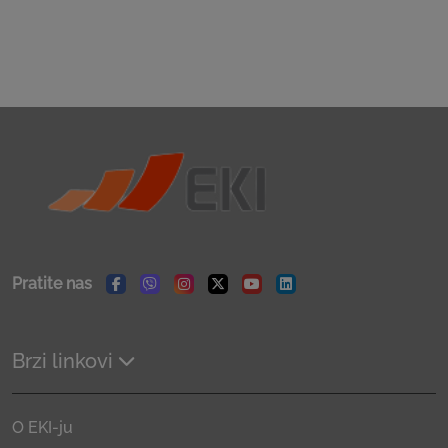
Pratite nas
Facebook
Viber
Instagram
Twitter
Youtube
Linkedin
Brzi linkovi
O EKI-ju