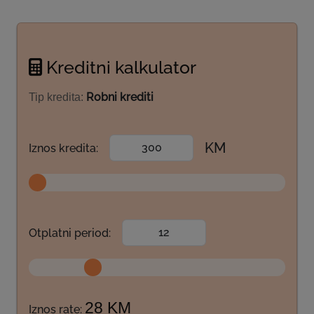
Kreditni kalkulator
Robni krediti
Tip kredita:
KM
Iznos kredita:
Otplatni period:
28 KM
Iznos rate: