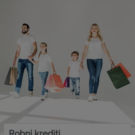
Robni krediti