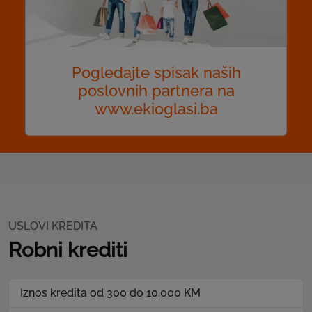
Pogledajte spisak naših
poslovnih partnera na
www.ekioglasi.ba
USLOVI KREDITA
Robni krediti
Iznos kredita od 300 do 10.000 KM