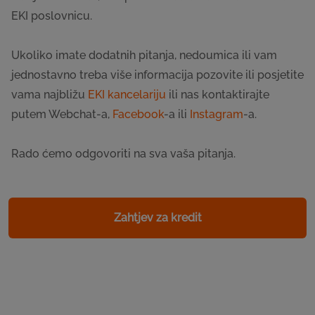
EKI poslovnicu.
Ukoliko imate dodatnih pitanja, nedoumica ili vam
jednostavno treba više informacija pozovite ili posjetite
vama najbližu
EKI kancelariju
ili nas kontaktirajte
putem Webchat-a,
Facebook
-a ili
Instagram
-a.
Rado ćemo odgovoriti na sva vaša pitanja.
Zahtjev za kredit