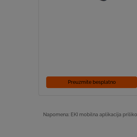
Preuzmite besplatno
Napomena: EKI mobilna aplikacija prilikom