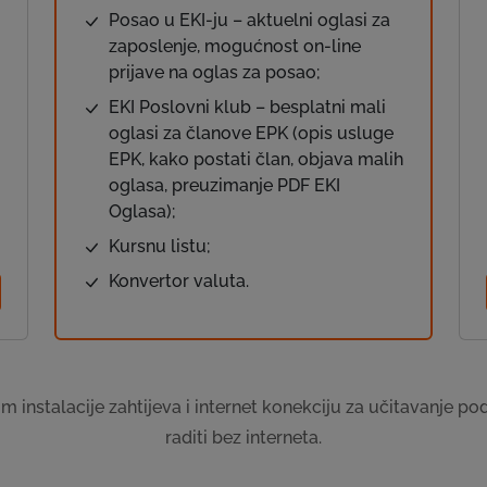
Posao u EKI-ju – aktuelni oglasi za
zaposlenje, mogućnost on-line
prijave na oglas za posao;
EKI Poslovni klub – besplatni mali
oglasi za članove EPK (opis usluge
EPK, kako postati član, objava malih
oglasa, preuzimanje PDF EKI
Oglasa);
Kursnu listu;
Konvertor valuta.
 instalacije zahtijeva i internet konekciju za učitavanje p
raditi bez interneta.