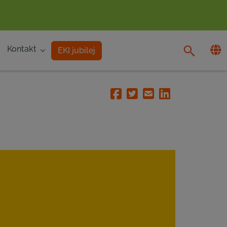
Kontakt
EKI jubilej
Facebook
Twitter
Email
Linkedin