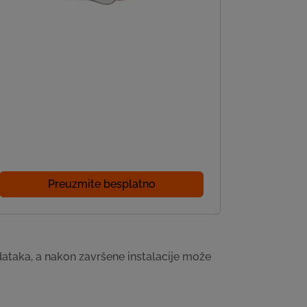
Preuzmite besplatno
odataka, a nakon završene instalacije može