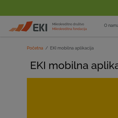
POČETNA
Mikrokreditno društvo
O nam
Mikrokreditna fondacija
Početna
EKI mobilna aplikacija
EKI mobilna aplika