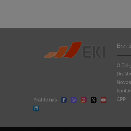
Brzi 
O EKI-
Društ
Novost
Konta
ČPP
Pratite nas
Facebook
Viber
Instagram
Twitter
Youtube
Linkedin