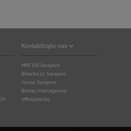
Kontaktirajte nas
MKF EKI Sarajevo
Bihaćka 17, Sarajevo
71.000 Sarajevo
Bosna i Hercegovina
EKI
office@eki.ba