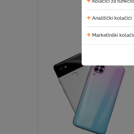
Kolačići za funkci
Analitički kolačići
Marketinški kolači