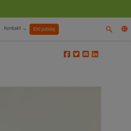
Kontakt
EKI jubilej
Facebook
Twitter
Email
Linkedin