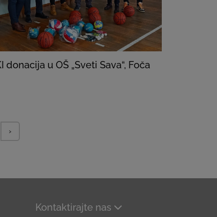
I donacija u OŠ „Sveti Sava“, Foča
›
Kontaktirajte nas