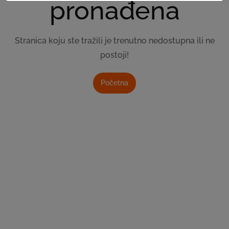
pronađena
Stranica koju ste tražili je trenutno nedostupna ili ne
postoji!
Početna