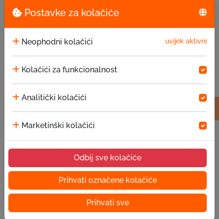
Postavke za kolačiće
Neophodni kolačići
uvijek aktivni
Kolačići za funkcionalnost
Analitički kolačići
Marketinški kolačići
Odbij sve kolačiće
Prihvati označene kolačiće
Stranica nije
Prihvati sve