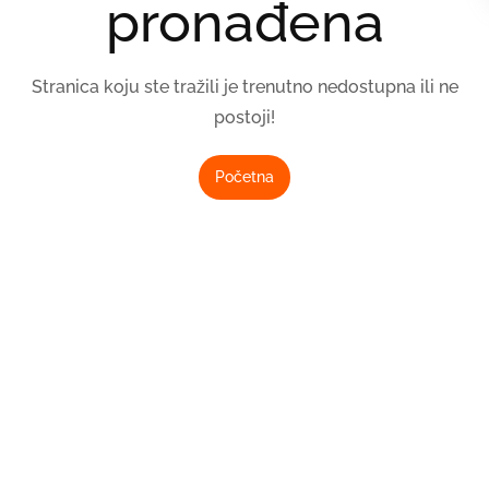
pronađena
Stranica koju ste tražili je trenutno nedostupna ili ne
postoji!
Početna