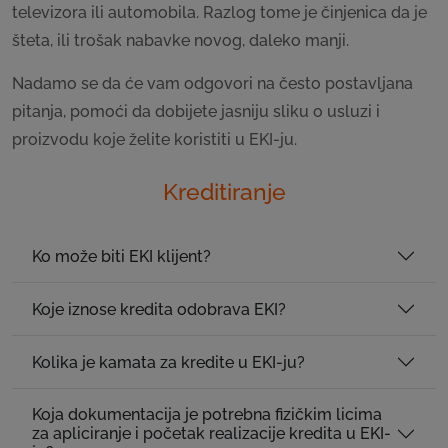
televizora ili automobila. Razlog tome je činjenica da je
šteta, ili trošak nabavke novog, daleko manji.
Nadamo se da će vam odgovori na često postavljana
pitanja, pomoći da dobijete jasniju sliku o usluzi i
proizvodu koje želite koristiti u EKI-ju.
Kreditiranje
Ko može biti EKI klijent?
Koje iznose kredita odobrava EKI?
Kolika je kamata za kredite u EKI-ju?
Koja dokumentacija je potrebna fizičkim licima
za apliciranje i početak realizacije kredita u EKI-