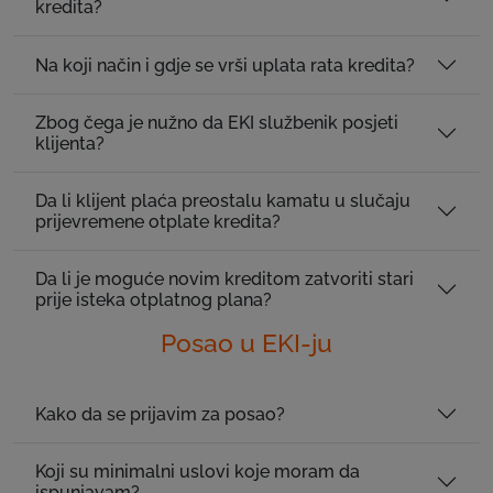
kredita?
Na koji način i gdje se vrši uplata rata kredita?
Zbog čega je nužno da EKI službenik posjeti
klijenta?
Da li klijent plaća preostalu kamatu u slučaju
prijevremene otplate kredita?
Da li je moguće novim kreditom zatvoriti stari
prije isteka otplatnog plana?
Posao u EKI-ju
Kako da se prijavim za posao?
Koji su minimalni uslovi koje moram da
ispunjavam?