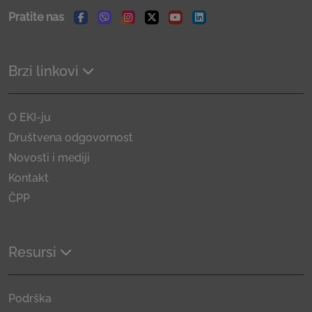
Pratite nas
Facebook
Viber
Instagram
Twitter
Youtube
Linkedin
Brzi linkovi
O EKI-ju
Društvena odgovornost
Novosti i mediji
Kontakt
ČPP
Resursi
Podrška