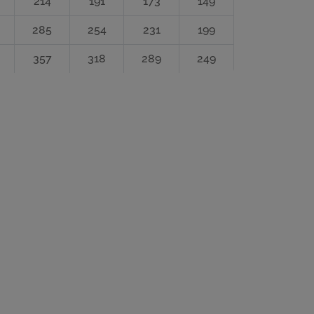
214
191
173
149
285
254
231
199
357
318
289
249