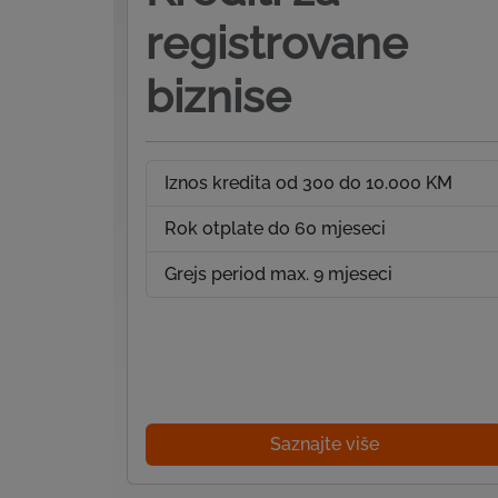
registrovane
biznise
Iznos kredita od 300 do 10.000 KM
Rok otplate do 60 mjeseci
Grejs period max. 9 mjeseci
Saznajte više