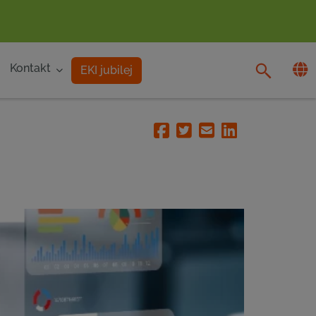
Kontakt
EKI jubilej
Facebook
Twitter
Email
Linkedin