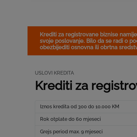
Krediti za registrovane biznise namij
svoje poslovanje. Bilo da se radi o p
obezbijediti osnovna ili obrtna sredst
USLOVI KREDITA
Krediti za registr
Iznos kredita od 300 do 10.000 KM
Rok otplate do 60 mjeseci
Grejs period max. 9 mjeseci