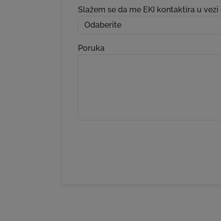
Slažem se da me EKI kontaktira u vezi 
Poruka