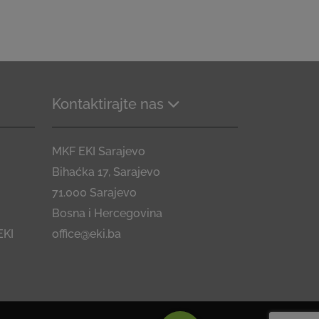
Kontaktirajte nas
MKF EKI Sarajevo
Bihaćka 17, Sarajevo
71.000 Sarajevo
Bosna i Hercegovina
EKI
office@eki.ba