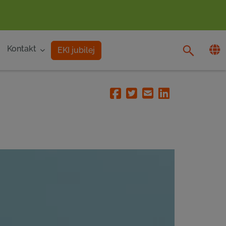
Kontakt
EKI jubilej
Facebook
Twitter
Email
Linkedin