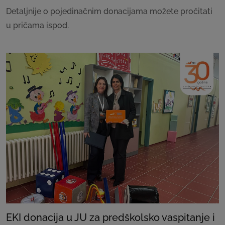
Detaljnije o pojedinačnim donacijama možete pročitati
u pričama ispod.
EKI donacija u JU za predškolsko vaspitanje i