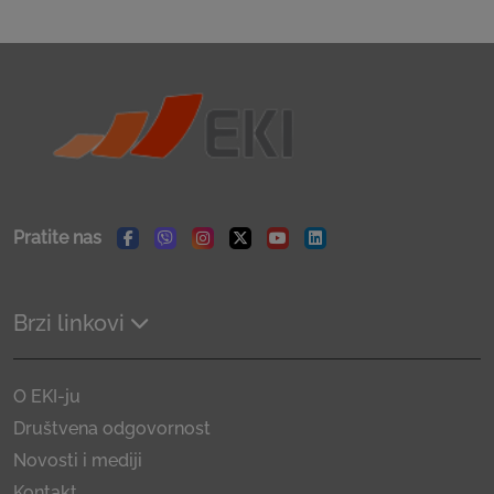
Pratite nas
Facebook
Viber
Instagram
Twitter
Youtube
Linkedin
Brzi linkovi
O EKI-ju
Društvena odgovornost
Novosti i mediji
Kontakt