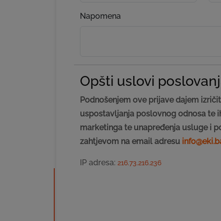
Napomena
Opšti uslovi poslovan
Podnošenjem ove prijave dajem izričit
uspostavljanja poslovnog odnosa te ih 
marketinga te unapređenja usluge i p
zahtjevom na email adresu
info@eki.b
IP adresa:
216.73.216.236