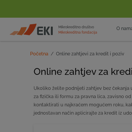
POČETNA
Mikrokreditno društvo
O nam
Mikrokreditna fondacija
Početna
Online zahtjevi za kredit i poziv
Online zahtjev za kredi
Ukoliko želite podnijeti zahtjev bez čekanj
za fizička ili formu za pravna lica, zavisno o
kontaktirati u najkraćem mogućem roku, kako 
jednostavan način aplicirajte za kredit iz u