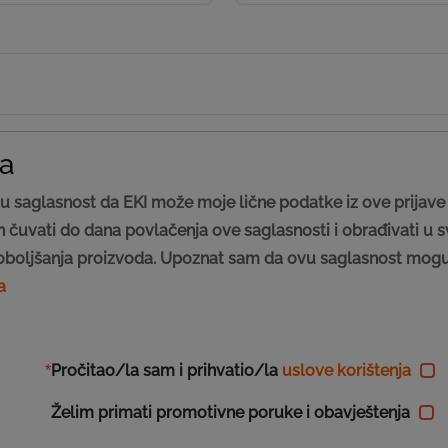
ja
u saglasnost da EKI može moje lične podatke iz ove prijave
čuvati do dana povlačenja ove saglasnosti i obrađivati u svr
oboljšanja proizvoda. Upoznat sam da ovu saglasnost mogu 
a
Pročitao/la sam i prihvatio/la
uslove korištenja
*
Želim primati promotivne poruke i obavještenja