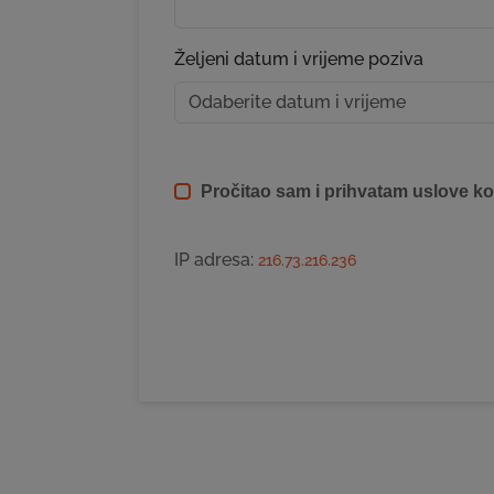
Željeni datum i vrijeme poziva
Pročitao sam i prihvatam uslove ko
IP adresa:
216.73.216.236