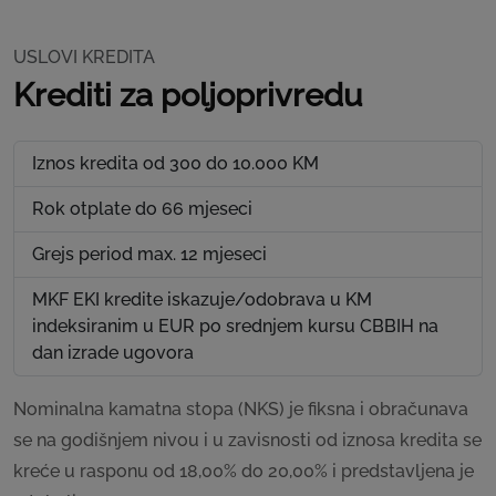
USLOVI KREDITA
Krediti za poljoprivredu
Iznos kredita od 300 do 10.000 KM
Rok otplate do 66 mjeseci
Grejs period max. 12 mjeseci
MKF EKI kredite iskazuje/odobrava u KM
indeksiranim u EUR po srednjem kursu CBBIH na
dan izrade ugovora
Nominalna kamatna stopa (NKS) je fiksna i obračunava
se na godišnjem nivou i u zavisnosti od iznosa kredita se
kreće u rasponu od 18,00% do 20,00% i predstavljena je