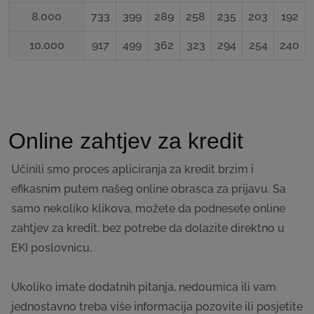
8.000
733
399
289
258
235
203
192
10.000
917
499
362
323
294
254
240
Online zahtjev za kredit
Učinili smo proces apliciranja za kredit brzim i
efikasnim putem našeg online obrasca za prijavu. Sa
samo nekoliko klikova, možete da podnesete online
zahtjev za kredit, bez potrebe da dolazite direktno u
EKI poslovnicu.
Ukoliko imate dodatnih pitanja, nedoumica ili vam
jednostavno treba više informacija pozovite ili posjetite