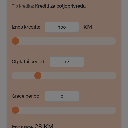
Krediti za poljoprivredu
Tip kredita:
KM
Iznos kredita:
Otplatni period:
Grace period:
28 KM
Iznos rate: