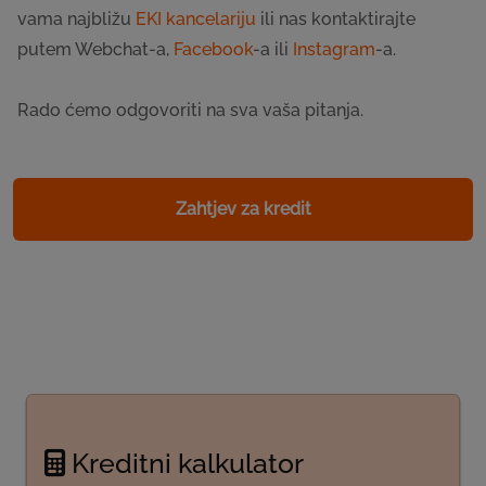
vama najbližu
EKI kancelariju
ili nas kontaktirajte
putem Webchat-a,
Facebook
-a ili
Instagram
-a.
Rado ćemo odgovoriti na sva vaša pitanja.
Zahtjev za kredit
Kreditni kalkulator