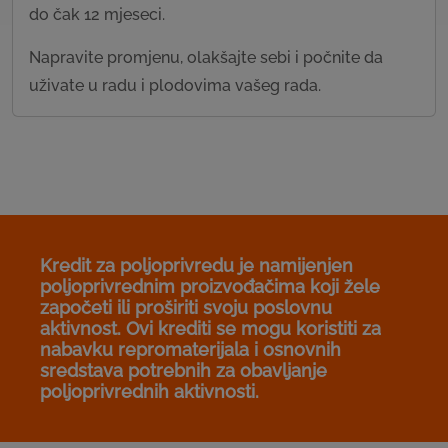
do čak 12 mjeseci.
Napravite promjenu, olakšajte sebi i počnite da
uživate u radu i plodovima vašeg rada.
Kredit za poljoprivredu je namijenjen
poljoprivrednim proizvođačima koji žele
započeti ili proširiti svoju poslovnu
aktivnost. Ovi krediti se mogu koristiti za
nabavku repromaterijala i osnovnih
sredstava potrebnih za obavljanje
poljoprivrednih aktivnosti.