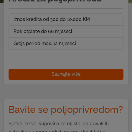
Iznos kredita od 300 do 10.000 KM
Rok otplate do 66 mjeseci
Grejs period max. 12 mjeseci
Saznajte više
Bavite se poljoprivredom?
Sjetva, žetva, kupovina zemljišta, popravak ili
nabavka poljoprivrednih mašina i kvalitetno