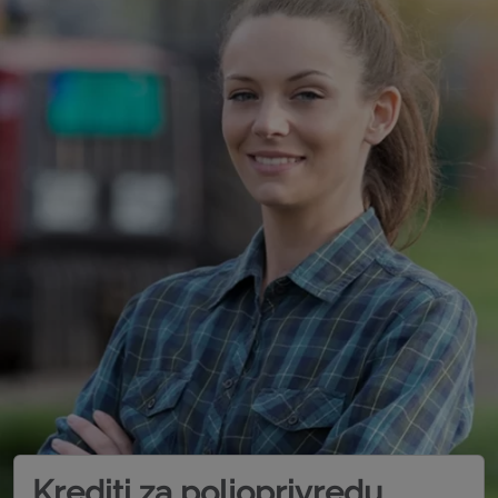
Krediti za poljoprivredu