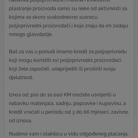
plasiranje proizvoda samo su neke od aktivnosti sa
kojima se skoro svakodnevno susreću
poljoprivredni proizvođači i koje znaju da im zadaju
mnogo glavobolje.
Baš za vas u ponudi imamo kredit za poljoprivredu
koji mogu koristiti svi poljoprivredni proizvođači
koji žele započeti, unaprijediti ili proširiti svoju
djelatnost.
Iznos od 300 do 10.000 KM možete usmjeriti u
nabavku materijala, sadnju, popravke i kupovinu, a
kredit vraćati u periodu od 3 do 66 mjeseci, zavisno
od iznosa.
Nudimo vam i olakšicu u vidu odgođenog plaćanja,