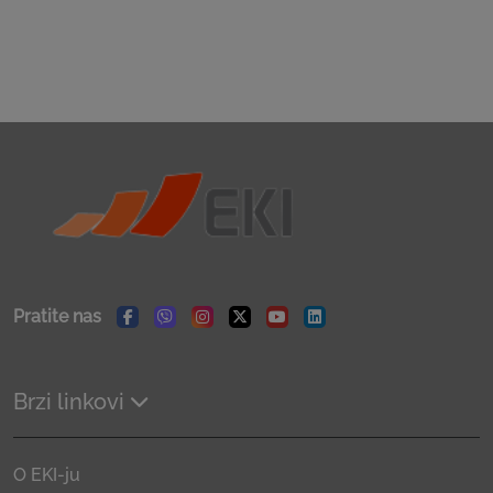
Pratite nas
Facebook
Viber
Instagram
Twitter
Youtube
Linkedin
Brzi linkovi
O EKI-ju