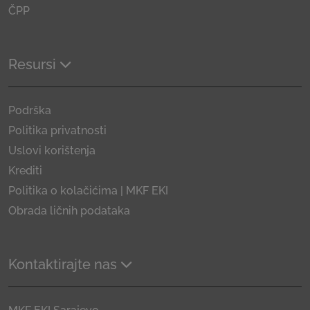
ČPP
Resursi
Podrška
Politika privatnosti
Uslovi korištenja
Krediti
Politika o kolačićima | MKF EKI
Obrada ličnih podataka
Kontaktirajte nas