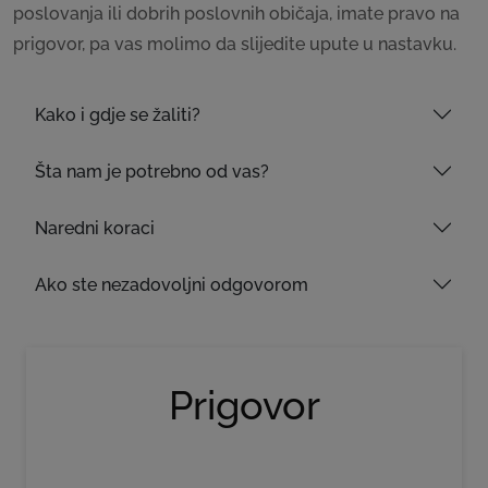
poslovanja ili dobrih poslovnih običaja, imate pravo na
prigovor, pa vas molimo da slijedite upute u nastavku.
Kako i gdje se žaliti?
Šta nam je potrebno od vas?
Naredni koraci
Ako ste nezadovoljni odgovorom
Prigovor