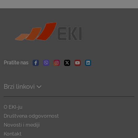
Pratite nas
Facebook
Viber
Instagram
Twitter
Youtube
Linkedin
Brzi linkovi
O EKI-ju
Društvena odgovornost
Novosti i mediji
Kontakt