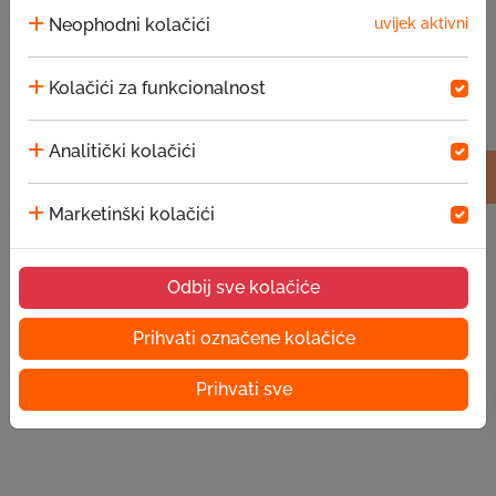
Neophodni kolačići
uvijek aktivni
Poruka
Kolačići za funkcionalnost
Analitički kolačići
Marketinški kolačići
Pošalji
Odbij sve kolačiće
Prihvati označene kolačiće
Prihvati sve