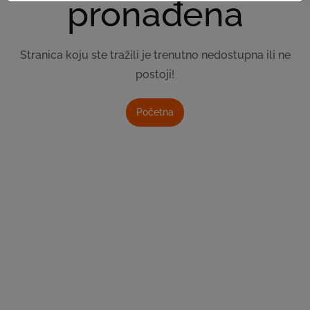
pronađena
Stranica koju ste tražili je trenutno nedostupna ili ne
postoji!
Početna