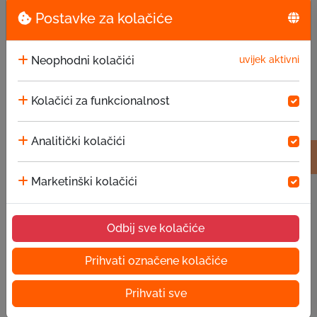
Postavke za kolačiće
Neophodni kolačići
uvijek aktivni
Kolačići za funkcionalnost
Analitički kolačići
Marketinški kolačići
Odbij sve kolačiće
Prihvati označene kolačiće
Stranica nije
Prihvati sve