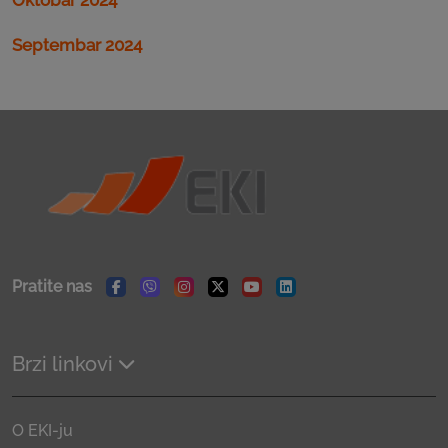
Septembar 2024
Pratite nas
Facebook
Viber
Instagram
Twitter
Youtube
Linkedin
Brzi linkovi
O EKI-ju