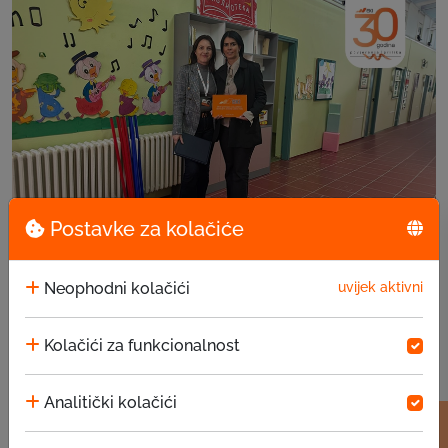
Postavke za kolačiće
EKI donacija u JU za predškolsko vaspitanje i ...
Neophodni kolačići
uvijek aktivni
15.07.2026
Kolačići za funkcionalnost
Analitički kolačići