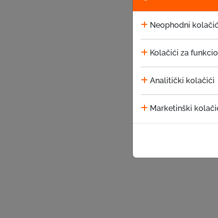
Neophodni kolačić
Kolačići za funkci
Analitički kolačići
Marketinški kolači