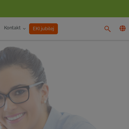
Kontakt
EKI jubilej