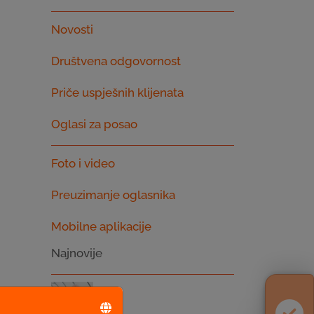
Novosti
Društvena odgovornost
Priče uspješnih klijenata
Oglasi za posao
Foto i video
Preuzimanje oglasnika
Mobilne aplikacije
Najnovije