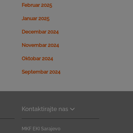
Februar 2025
Januar 2025
Decembar 2024
Novembar 2024
Oktobar 2024
Septembar 2024
Kontaktirajte nas
MKF EKI Sarajevo