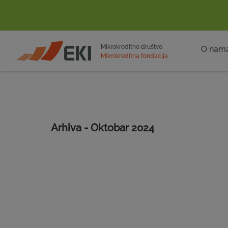
POČETNA
Mikrokreditno društvo
O nam
Mikrokreditna fondacija
Arhiva - Oktobar 2024