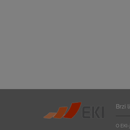
Brzi 
O EKI-