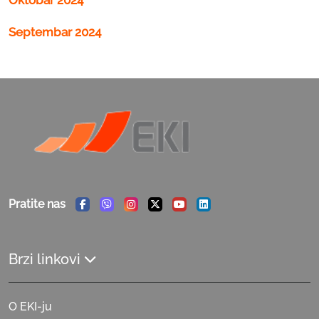
Septembar 2024
Pratite nas
Facebook
Viber
Instagram
Twitter
Youtube
Linkedin
Brzi linkovi
O EKI-ju