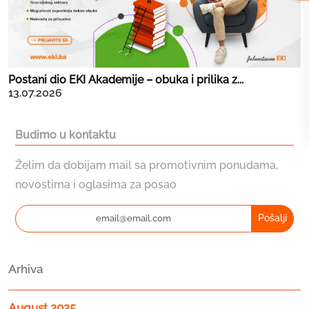
Postani dio EKI Akademije – obuka i prilika z...
13.07.2026
Budimo u kontaktu
Želim da dobijam mail sa promotivnim ponudama,
novostima i oglasima za posao
Pošalji
Arhiva
August 2025