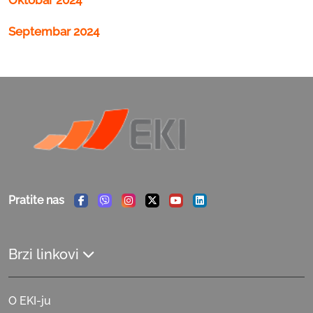
Septembar 2024
Pratite nas
Facebook
Viber
Instagram
Twitter
Youtube
Linkedin
Brzi linkovi
O EKI-ju