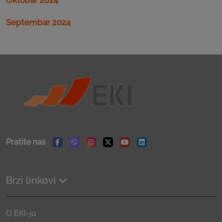
Septembar 2024
Pratite nas
Facebook
Viber
Instagram
Twitter
Youtube
Linkedin
Brzi linkovi
O EKI-ju