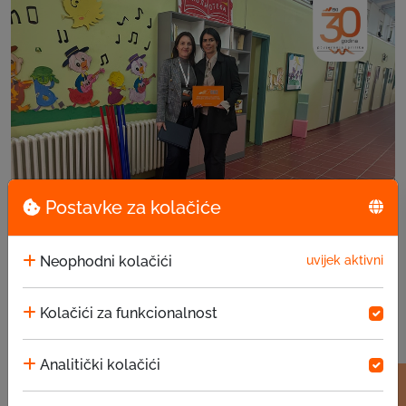
Postavke za kolačiće
EKI donacija u JU za predškolsko vaspitanje i ...
Neophodni kolačići
uvijek aktivni
15.07.2026
Kolačići za funkcionalnost
Analitički kolačići